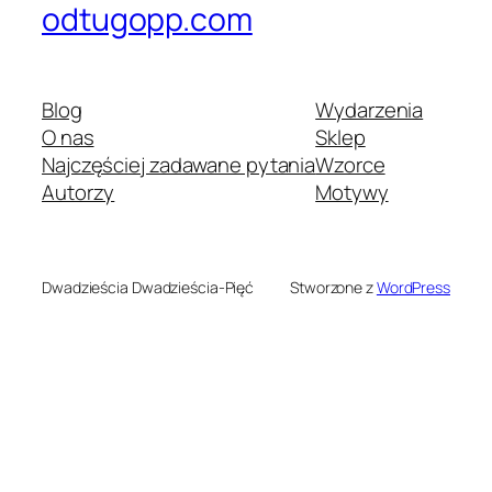
odtugopp.com
Blog
Wydarzenia
O nas
Sklep
Najczęściej zadawane pytania
Wzorce
Autorzy
Motywy
Dwadzieścia Dwadzieścia-Pięć
Stworzone z
WordPress