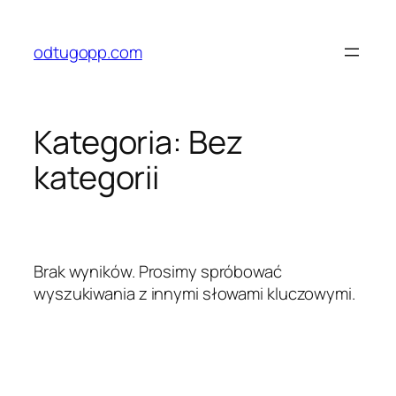
Przejdź
do
odtugopp.com
treści
Kategoria:
Bez
kategorii
Brak wyników. Prosimy spróbować
wyszukiwania z innymi słowami kluczowymi.